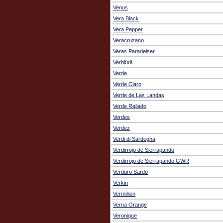
Venus
Vera Black
Vera Pepper
Veracruzano
Veras Paradeiser
Verblüdi
Verde
Verde Claro
Verde de Las Landas
Verde Rallado
Verdes
Verdez
Verdi di Sardegna
Verdirrojo de Sierrapando
Verdirrojo de Sierrapando GWR
Verduro Sardo
Verkin
Vermillion
Verna Orange
Veronique