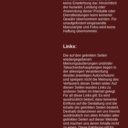
keine Empfehlung dar. Hinsichtlich
der Auswahl, Leistung oder
Anwendung dieser Produkte oder
Dienstleistungen kann keinerlei
Gewähr übernommen werden. Für
unaufgefordert eingesandte
Manuskripte und Fotos wird keine
Haftung übernommen.
Links:
Die auf den gelinkten Seiten
wiedergegebenen
Meinungsäußerungen und/oder
Tatsachenbehauptungen liegen in
der alleinigen Verantwortung
des/der jeweiligen Autors/Autorin
und spiegeln nicht die Meinung des
Verfassers dieser Seiten wider. Auf
diesen Seiten wurden Links zu
anderen Seiten im Internet gelegt.
Für all diese Links gilt: Es wird
ausdrücklich betont, dass keinerlei
Einfluss auf die Gestaltung und die
Inhalte der gelinkten Seiten besteht.
Deshalb distanzieren wir uns hiermit
ausdrücklich von allen Inhalten aller
gelinkten Seiten auf dieser Website
und machen uns deren Inhalte nicht
zu eigen. Diese Erklärung gilt für