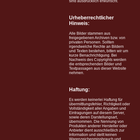
sind ausdrücklich erwünscht.
Urheberrechtlicher
Hinweis:
Alle Bilder stammen aus
freigegebenen Archiven bzw. von
privaten Personen. Sollten
irgendwelche Rechte an Bildern
und Texten bestehen, bitten wir um
kurze Benachrichtigung. Bei
Nachweis des Copyrights werden
die entsprechenden Bilder und
Textpassagen aus dieser Website
nehmen.
Haftung:
Es werden keinerlei Haftung für
übermittlungsfehler, Richtigkeit oder
Vollständigkeit aller Angaben und
Eintragungen auf diesem Server,
sowie deren Darstellungsart,
übernommen. Die Nennung von
Produkten anderer Hersteller oder
Anbieter dient ausschließlich zur
Information und stellt keinen
Warenzeichenmissbrauch und