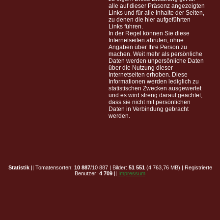
alle auf dieser Präsenz angezeigten
Links und für alle Inhalte der Seiten,
zu denen die hier aufgeführten
Links führen.
In der Regel können Sie diese
Internetseiten abrufen, ohne
Angaben über Ihre Person zu
machen. Weit mehr als persönliche
Daten werden unpersönliche Daten
über die Nutzung dieser
Internetseiten erhoben. Diese
Informationen werden lediglich zu
statistischen Zwecken ausgewertet
und es wird streng darauf geachtet,
dass sie nicht mit persönlichen
Daten in Verbindung gebracht
werden.
Statistik
|| Tomatensorten:
10 887
/10 887 | Bilder:
51 551
(4 763,76 MB) | Registrierte
Benutzer:
4 709
||
Impressum