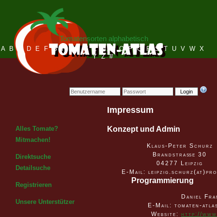
Tomatensorten alphabetisch
A
B
C
D
E
F
G
H
I
J
K
L
M
N
O
P
Q
R
S
T
U
V
W
X
Y
Z
#
Login
Impressum
Alles Tomate?
Konzept und Admin
Mitmachen!
Klaus-Peter Schurz
Brandstraße 30
Direktsuche
04277 Leipzig
Detailsuche
E-Mail: leipzig.schurz(at)pr
Programmierung
Registrieren
Daniel Fra
Unsere Unterstützer
E-Mail: tomaten-atl
Website:
http://www