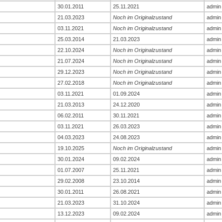
30.01.2011
25.11.2021
admin
21.03.2023
Noch im Originalzustand
admin
03.11.2021
Noch im Originalzustand
admin
25.03.2014
21.03.2023
admin
22.10.2024
Noch im Originalzustand
admin
21.07.2024
Noch im Originalzustand
admin
29.12.2023
Noch im Originalzustand
admin
27.02.2018
Noch im Originalzustand
admin
03.11.2021
01.09.2024
admin
21.03.2013
24.12.2020
admin
06.02.2011
30.11.2021
admin
03.11.2021
26.03.2023
admin
04.03.2023
24.08.2023
admin
19.10.2025
Noch im Originalzustand
admin
30.01.2024
09.02.2024
admin
01.07.2007
25.11.2021
admin
29.02.2008
23.10.2014
admin
30.01.2011
26.08.2021
admin
21.03.2023
31.10.2024
admin
13.12.2023
09.02.2024
admin