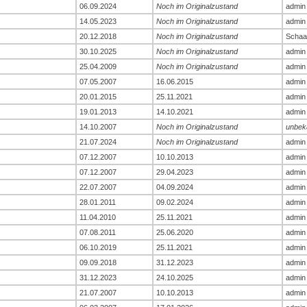
06.09.2024
Noch im Originalzustand
admin
14.05.2023
Noch im Originalzustand
admin
20.12.2018
Noch im Originalzustand
Schaa
30.10.2025
Noch im Originalzustand
admin
25.04.2009
Noch im Originalzustand
admin
07.05.2007
16.06.2015
admin
20.01.2015
25.11.2021
admin
19.01.2013
14.10.2021
admin
14.10.2007
Noch im Originalzustand
unbek
21.07.2024
Noch im Originalzustand
admin
07.12.2007
10.10.2013
admin
07.12.2007
29.04.2023
admin
22.07.2007
04.09.2024
admin
28.01.2011
09.02.2024
admin
11.04.2010
25.11.2021
admin
07.08.2011
25.06.2020
admin
06.10.2019
25.11.2021
admin
09.09.2018
31.12.2023
admin
31.12.2023
24.10.2025
admin
21.07.2007
10.10.2013
admin