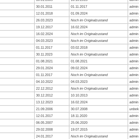
30.01.2011
01.11.2017
admin
12.01.2018
01.09.2024
admin
26.03.2023
Noch im Originalzustand
admin
19.12.2017
16.02.2024
admin
16.02.2024
Noch im Originalzustand
admin
04.03.2023
Noch im Originalzustand
admin
01.11.2017
03.02.2018
admin
30.11.2023
Noch im Originalzustand
admin
01.08.2021
01.08.2021
admin
29.01.2024
09.02.2024
admin
01.11.2017
Noch im Originalzustand
admin
04.10.2022
04.03.2023
admin
22.12.2012
Noch im Originalzustand
admin
30.12.2012
10.10.2013
admin
13.12.2023
16.02.2024
admin
21.09.2006
30.07.2008
unbek
12.01.2017
18.11.2020
admin
06.05.2007
25.06.2020
admin
29.02.2008
19.07.2015
admin
24.01.2017
Noch im Originalzustand
admin