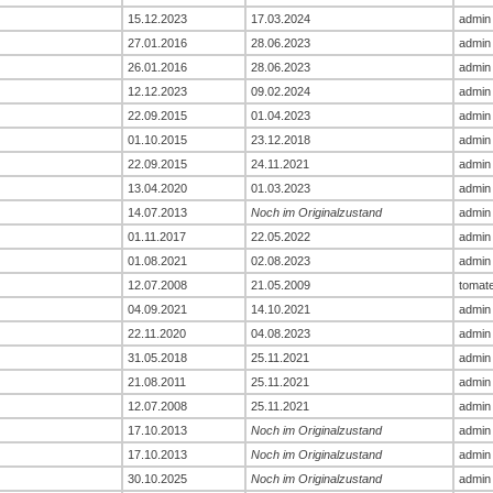
15.12.2023
17.03.2024
admin
27.01.2016
28.06.2023
admin
26.01.2016
28.06.2023
admin
12.12.2023
09.02.2024
admin
22.09.2015
01.04.2023
admin
01.10.2015
23.12.2018
admin
22.09.2015
24.11.2021
admin
13.04.2020
01.03.2023
admin
14.07.2013
Noch im Originalzustand
admin
01.11.2017
22.05.2022
admin
01.08.2021
02.08.2023
admin
12.07.2008
21.05.2009
tomat
04.09.2021
14.10.2021
admin
22.11.2020
04.08.2023
admin
31.05.2018
25.11.2021
admin
21.08.2011
25.11.2021
admin
12.07.2008
25.11.2021
admin
17.10.2013
Noch im Originalzustand
admin
17.10.2013
Noch im Originalzustand
admin
30.10.2025
Noch im Originalzustand
admin