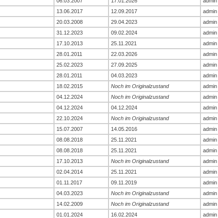
06.03.2007
17.01.2026
admin
13.06.2017
12.09.2017
admin
20.03.2008
29.04.2023
admin
31.12.2023
09.02.2024
admin
17.10.2013
25.11.2021
admin
28.01.2011
22.03.2026
admin
25.02.2023
27.09.2025
admin
28.01.2011
04.03.2023
admin
18.02.2015
Noch im Originalzustand
admin
04.12.2024
Noch im Originalzustand
admin
04.12.2024
04.12.2024
admin
22.10.2024
Noch im Originalzustand
admin
15.07.2007
14.05.2016
admin
08.08.2018
25.11.2021
admin
08.08.2018
25.11.2021
admin
17.10.2013
Noch im Originalzustand
admin
02.04.2014
25.11.2021
admin
01.11.2017
09.11.2019
admin
04.03.2023
Noch im Originalzustand
admin
14.02.2009
Noch im Originalzustand
admin
01.01.2024
16.02.2024
admin