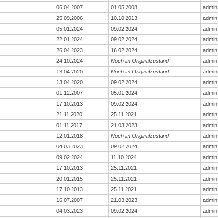
06.04.2007
01.05.2008
admin
25.09.2006
10.10.2013
admin
05.01.2024
09.02.2024
admin
22.01.2024
09.02.2024
admin
26.04.2023
16.02.2024
admin
24.10.2024
Noch im Originalzustand
admin
13.04.2020
Noch im Originalzustand
admin
13.04.2020
09.02.2024
admin
01.12.2007
05.01.2024
admin
17.10.2013
09.02.2024
admin
21.11.2020
25.11.2021
admin
01.11.2017
21.03.2023
admin
12.01.2018
Noch im Originalzustand
admin
04.03.2023
09.02.2024
admin
09.02.2024
11.10.2024
admin
17.10.2013
25.11.2021
admin
20.01.2015
25.11.2021
admin
17.10.2013
25.11.2021
admin
16.07.2007
21.03.2023
admin
04.03.2023
09.02.2024
admin