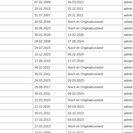
07.02.2009
04.03.2023
admin
20.01.2015
25.11.2021
admin
31.07.2007
25.11.2021
admin
20.02.2016
Noch im Originalzustand
unbek
30.06.2023
Noch im Originalzustand
admin
30.01.2026
22.02.2026
admin
29.02.2008
27.08.2024
admin
29.07.2023
Noch im Originalzustand
admin
15.12.2023
09.02.2024
admin
17.09.2015
17.07.2018
bergm
30.11.2023
Noch im Originalzustand
admin
30.01.2011
Noch im Originalzustand
admin
26.03.2023
26.03.2023
admin
26.09.2017
Noch im Originalzustand
unbek
30.01.2011
09.02.2024
admin
21.03.2023
Noch im Originalzustand
admin
21.11.2020
04.03.2023
admin
30.01.2011
10.10.2013
admin
17.10.2013
04.03.2023
admin
17.10.2013
Noch im Originalzustand
admin
10.01.2009
10.10.2013
admin