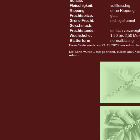
Schale:
Fleischigkeit:
vollfleischig
Rippung:
ohne Rippung
Fruchtspitze:
glatt
Grüne Frucht:
nicht geflammt
Geschmack:
Fruchtstände:
einfach verzweigt
Wuchshöhe:
1,20 bis 2,50 Me
Blätterform:
normalblättrig
Diese Sorte wurde am 21.12.2023 von
admin
hi
Die Sorte wurde 1 mal geändert, zuletzt am 07.
admin
.