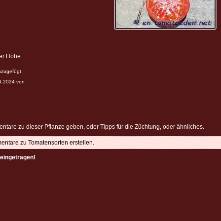
ter Höhe
nzugefügt.
04.2024 von
ntare zu dieser Pflanze geben, oder Tipps für die Züchtung, oder ähnliches.
mentare zu Tomatensorten erstellen.
eingetragen!