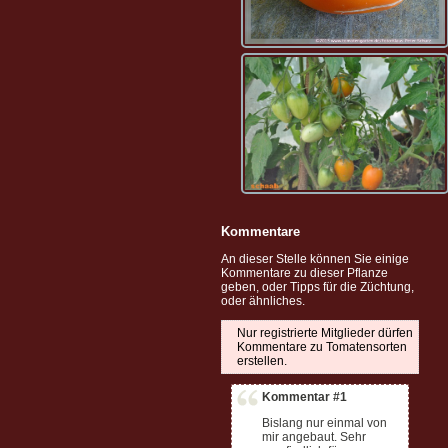
Kommentare
An dieser Stelle können Sie einige
Kommentare zu dieser Pflanze
geben, oder Tipps für die Züchtung,
oder ähnliches.
Nur registrierte Mitglieder dürfen
Kommentare zu Tomatensorten
erstellen.
Kommentar #1
Bislang nur einmal von
mir angebaut. Sehr