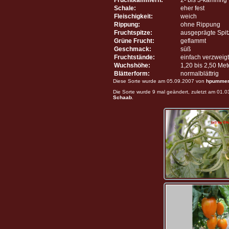
Schale:
eher fest
Fleischigkeit:
weich
Rippung:
ohne Rippung
Fruchtspitze:
ausgeprägte Spit
Grüne Frucht:
geflammt
Geschmack:
süß
Fruchtstände:
einfach verzweigt
Wuchshöhe:
1,20 bis 2,50 Me
Blätterform:
normalblättrig
Diese Sorte wurde am 05.09.2007 von
hpumme
Die Sorte wurde 9 mal geändert, zuletzt am 01.
Schaab
.