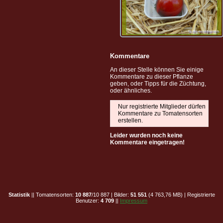
Kommentare
An dieser Stelle können Sie einige
Kommentare zu dieser Pflanze
geben, oder Tipps für die Züchtung,
oder ähnliches.
Nur registrierte Mitglieder dürfen
Kommentare zu Tomatensorten
erstellen.
Leider wurden noch keine
Kommentare eingetragen!
Statistik
|| Tomatensorten:
10 887
/10 887 | Bilder:
51 551
(4 763,76 MB) | Registrierte
Benutzer:
4 709
||
Impressum