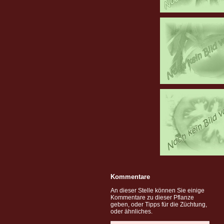
Kommentare
An dieser Stelle können Sie einige
Kommentare zu dieser Pflanze
geben, oder Tipps für die Züchtung,
oder ähnliches.