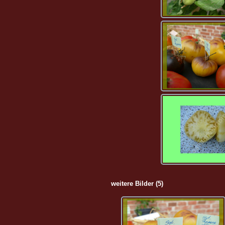
weitere Bilder (5)