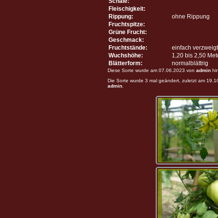
Schale:
Fleischigkeit:
Rippung:
ohne Rippung
Fruchtspitze:
Grüne Frucht:
Geschmack:
Fruchtstände:
einfach verzweigt
Wuchshöhe:
1,20 bis 2,50 Me
Blätterform:
normalblättrig
Diese Sorte wurde am 07.06.2023 von
admin
hi
Die Sorte wurde 3 mal geändert, zuletzt am 19.
admin
.