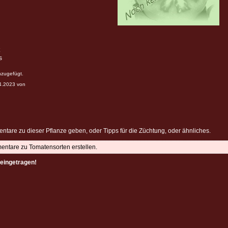
s
nzugefügt.
04.2023 von
ntare zu dieser Pflanze geben, oder Tipps für die Züchtung, oder ähnliches.
mentare zu Tomatensorten erstellen.
eingetragen!