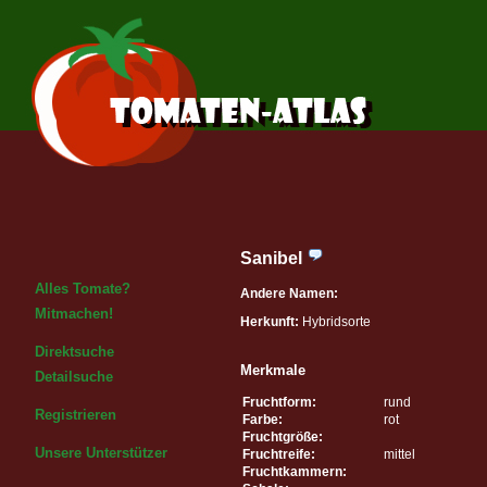
Sanibel
Alles Tomate?
Andere Namen:
Mitmachen!
Herkunft:
Hybridsorte
Direktsuche
Merkmale
Detailsuche
Fruchtform:
rund
Registrieren
Farbe:
rot
Fruchtgröße:
Unsere Unterstützer
Fruchtreife:
mittel
Fruchtkammern: