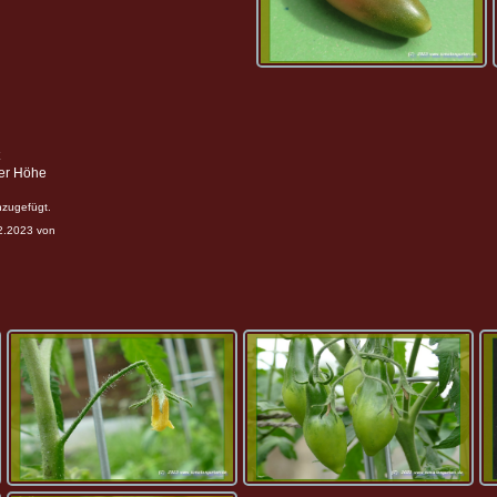
ter Höhe
nzugefügt.
12.2023 von