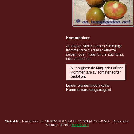
Kommentare
An dieser Stelle können Sie einige
Kommentare zu dieser Pflanze
geben, oder Tipps für die Züchtung,
oder ähnliches.
Nur registrierte Mitglieder dürfen
Kommentare zu Tomatensorten
erstellen.
Leider wurden noch keine
Kommentare eingetragen!
Statistik
|| Tomatensorten:
10 887
/10 887 | Bilder:
51 551
(4 763,76 MB) | Registrierte
Benutzer:
4 709
||
Impressum