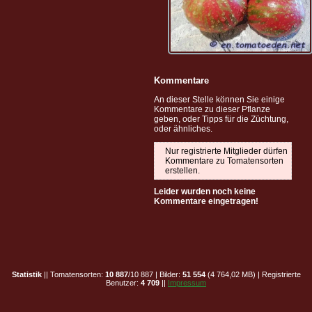
Kommentare
An dieser Stelle können Sie einige
Kommentare zu dieser Pflanze
geben, oder Tipps für die Züchtung,
oder ähnliches.
Nur registrierte Mitglieder dürfen
Kommentare zu Tomatensorten
erstellen.
Leider wurden noch keine
Kommentare eingetragen!
Statistik
|| Tomatensorten:
10 887
/10 887 | Bilder:
51 554
(4 764,02 MB) | Registrierte
Benutzer:
4 709
||
Impressum