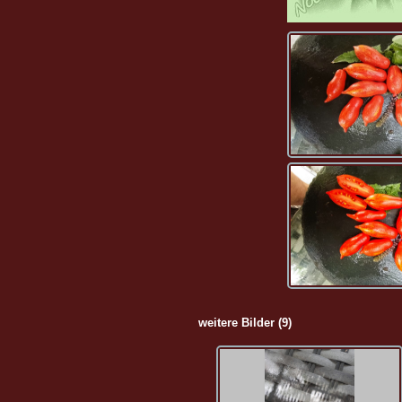
weitere Bilder (9)