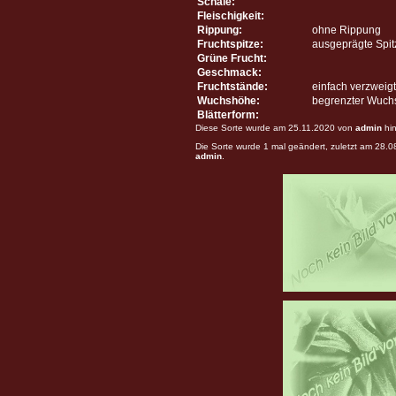
Schale:
Fleischigkeit:
Rippung:
ohne Rippung
Fruchtspitze:
ausgeprägte Spit
Grüne Frucht:
Geschmack:
Fruchtstände:
einfach verzweigt
Wuchshöhe:
begrenzter Wuch
Blätterform:
Diese Sorte wurde am 25.11.2020 von
admin
hin
Die Sorte wurde 1 mal geändert, zuletzt am 28.
admin
.