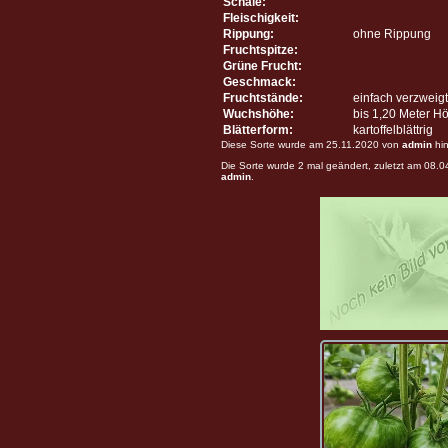
Schale:
Fleischigkeit:
Rippung:
ohne Rippung
Fruchtspitze:
Grüne Frucht:
Geschmack:
Fruchtstände:
einfach verzweigt
Wuchshöhe:
bis 1,20 Meter H
Blätterform:
kartoffelblättrig
Diese Sorte wurde am 25.11.2020 von
admin
hin
Die Sorte wurde 2 mal geändert, zuletzt am 08.
admin
.