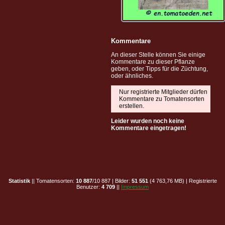
Kommentare
An dieser Stelle können Sie einige
Kommentare zu dieser Pflanze
geben, oder Tipps für die Züchtung,
oder ähnliches.
Nur registrierte Mitglieder dürfen
Kommentare zu Tomatensorten
erstellen.
Leider wurden noch keine
Kommentare eingetragen!
Statistik
|| Tomatensorten:
10 887
/10 887 | Bilder:
51 551
(4 763,76 MB) | Registrierte
Benutzer:
4 709
||
Impressum