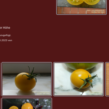
ter Höhe
nzugefügt.
08.2023 von