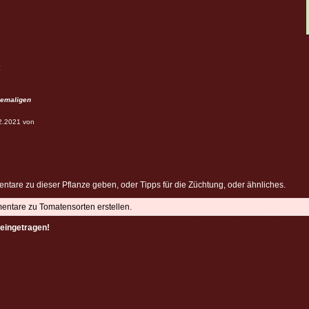
emaligen
12.2021 von
ntare zu dieser Pflanze geben, oder Tipps für die Züchtung, oder ähnliches.
mentare zu Tomatensorten erstellen.
eingetragen!