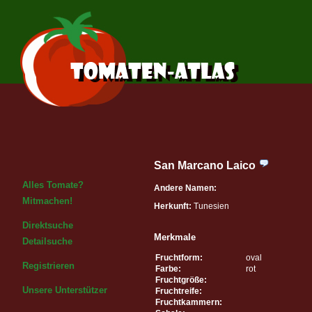
San Marcano Laico
Alles Tomate?
Andere Namen:
Mitmachen!
Herkunft:
Tunesien
Direktsuche
Merkmale
Detailsuche
Fruchtform:
oval
Registrieren
Farbe:
rot
Fruchtgröße:
Unsere Unterstützer
Fruchtreife:
Fruchtkammern: