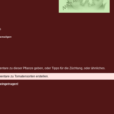
s
emaligen
ntare zu dieser Pflanze geben, oder Tipps für die Züchtung, oder ähnliches.
mentare zu Tomatensorten erstellen.
eingetragen!