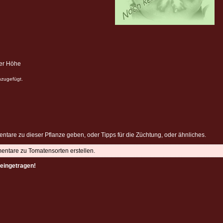
ter Höhe
nzugefügt.
ntare zu dieser Pflanze geben, oder Tipps für die Züchtung, oder ähnliches.
mentare zu Tomatensorten erstellen.
eingetragen!