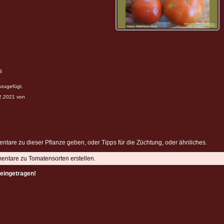
s
nzugefügt.
12.2021 von
ntare zu dieser Pflanze geben, oder Tipps für die Züchtung, oder ähnliches.
mentare zu Tomatensorten erstellen.
eingetragen!