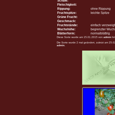
Schale:
Fleischigkeit:
Rippung:
ohne Rippung
Fruchtspitze:
leichte Spitze
Grüne Frucht:
Geschmack:
Fruchtstände:
einfach verzweigt
Wuchshöhe:
begrenzter Wuch
Blätterform:
normalblättrig
Diese Sorte wurde am 15.01.2015 von
admin
hi
Die Sorte wurde 2 mal geändert, zuletzt am 25.
admin
.