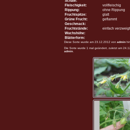
Schale:
Fleischigkeit:
vollfleischig
Rippung:
ohne Rippung
Fruchtspitze:
glatt
Grüne Frucht:
geflammt
Geschmack:
Fruchtstände:
einfach verzweigt
Wuchshöhe:
Blätterform:
Diese Sorte wurde am 23.12.2012 von
admin
hi
Die Sorte wurde 1 mal geändert, zuletzt am 24.
admin
.