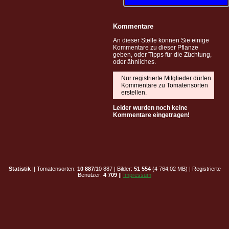
Kommentare
An dieser Stelle können Sie einige
Kommentare zu dieser Pflanze
geben, oder Tipps für die Züchtung,
oder ähnliches.
Nur registrierte Mitglieder dürfen
Kommentare zu Tomatensorten
erstellen.
Leider wurden noch keine
Kommentare eingetragen!
Statistik
|| Tomatensorten:
10 887
/10 887 | Bilder:
51 554
(4 764,02 MB) | Registrierte
Benutzer:
4 709
||
Impressum