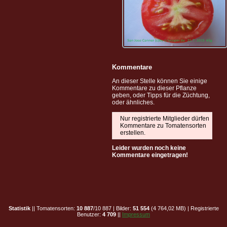
Kommentare
An dieser Stelle können Sie einige
Kommentare zu dieser Pflanze
geben, oder Tipps für die Züchtung,
oder ähnliches.
Nur registrierte Mitglieder dürfen
Kommentare zu Tomatensorten
erstellen.
Leider wurden noch keine
Kommentare eingetragen!
Statistik
|| Tomatensorten:
10 887
/10 887 | Bilder:
51 554
(4 764,02 MB) | Registrierte
Benutzer:
4 709
||
Impressum