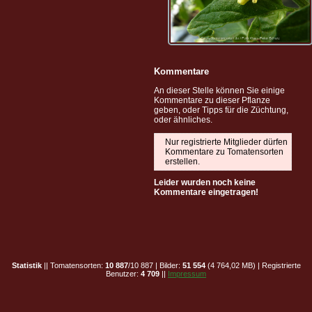
Kommentare
An dieser Stelle können Sie einige
Kommentare zu dieser Pflanze
geben, oder Tipps für die Züchtung,
oder ähnliches.
Nur registrierte Mitglieder dürfen
Kommentare zu Tomatensorten
erstellen.
Leider wurden noch keine
Kommentare eingetragen!
Statistik
|| Tomatensorten:
10 887
/10 887 | Bilder:
51 554
(4 764,02 MB) | Registrierte
Benutzer:
4 709
||
Impressum