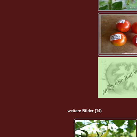
weitere Bilder (14)