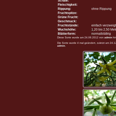
Schale:
Fleischigkeit:
Rippung:
ohne Rippung
Fruchtspitze:
Grüne Frucht:
Geschmack:
Fruchtstände:
einfach verzweigt
Wuchshöhe:
1,20 bis 2,50 Me
Blätterform:
normalblättrig
Diese Sorte wurde am 24.06.2012 von
admin
hi
Die Sorte wurde 4 mal geändert, zuletzt am 24.
admin
.