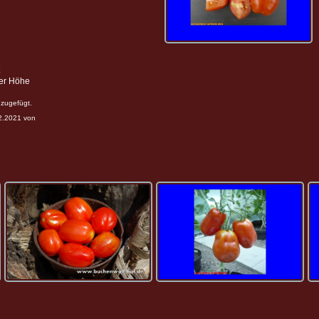
ter Höhe
zugefügt.
12.2021 von