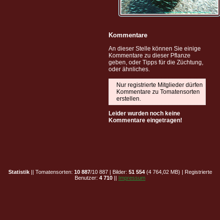
Kommentare
An dieser Stelle können Sie einige
Kommentare zu dieser Pflanze
geben, oder Tipps für die Züchtung,
oder ähnliches.
Nur registrierte Mitglieder dürfen
Kommentare zu Tomatensorten
erstellen.
Leider wurden noch keine
Kommentare eingetragen!
Statistik
|| Tomatensorten:
10 887
/10 887 | Bilder:
51 554
(4 764,02 MB) | Registrierte
Benutzer:
4 710
||
Impressum