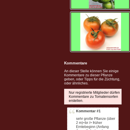
Kommentare
An dieser Stelle können Sie einige
Kommentare zu dieser Pflanze
geben, oder Tipps für die Züchtung,
oder ähnliches.
Nur registrierte Mitglieder dürfen
Kommentare zu Tomatensorten
erstellen.
Kommentar #1
sehr große Pflanze (über
2 m)<br /> früher
Erntebeginn (Anfang