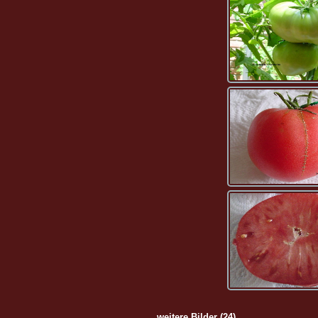
weitere Bilder (24)