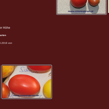
ter Höhe
arten
04.2016 von