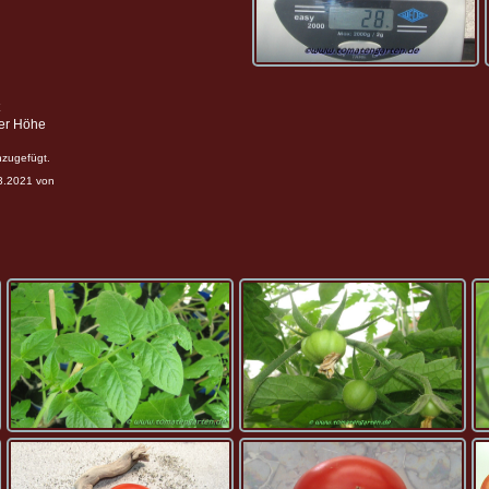
ter Höhe
nzugefügt.
03.2021 von