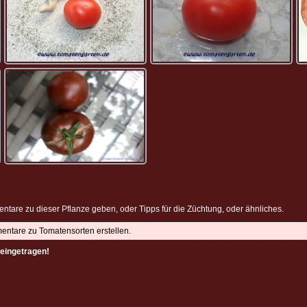
ntare zu dieser Pflanze geben, oder Tipps für die Züchtung, oder ähnliches.
mentare zu Tomatensorten erstellen.
eingetragen!