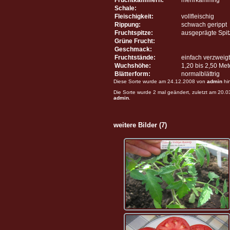
Schale:
Fleischigkeit:
vollfleischig
Rippung:
schwach gerippt
Fruchtspitze:
ausgeprägte Spit
Grüne Frucht:
Geschmack:
Fruchtstände:
einfach verzweigt
Wuchshöhe:
1,20 bis 2,50 Me
Blätterform:
normalblättrig
Diese Sorte wurde am 24.12.2008 von
admin
hi
Die Sorte wurde 2 mal geändert, zuletzt am 20.
admin
.
weitere Bilder (7)