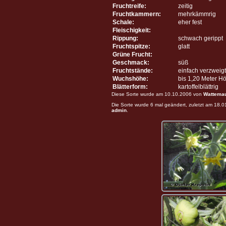
Fruchtreife:
zeitig
Fruchtkammern:
mehrkämmrig
Schale:
eher fest
Fleischigkeit:
Rippung:
schwach gerippt
Fruchtspitze:
glatt
Grüne Frucht:
Geschmack:
süß
Fruchtstände:
einfach verzweigt
Wuchshöhe:
bis 1,20 Meter H
Blätterform:
kartoffelblättrig
Diese Sorte wurde am 10.10.2006 von
Wattema
Die Sorte wurde 6 mal geändert, zuletzt am 18.
admin
.