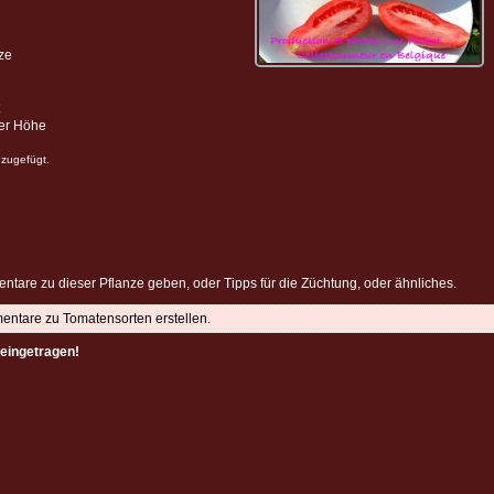
ze
ter Höhe
zugefügt.
ntare zu dieser Pflanze geben, oder Tipps für die Züchtung, oder ähnliches.
mentare zu Tomatensorten erstellen.
eingetragen!