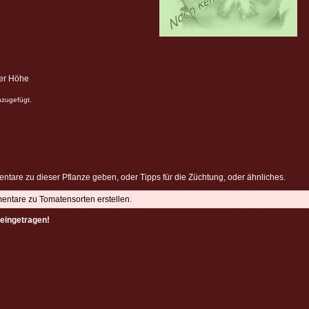
ter Höhe
nzugefügt.
ntare zu dieser Pflanze geben, oder Tipps für die Züchtung, oder ähnliches.
mentare zu Tomatensorten erstellen.
eingetragen!