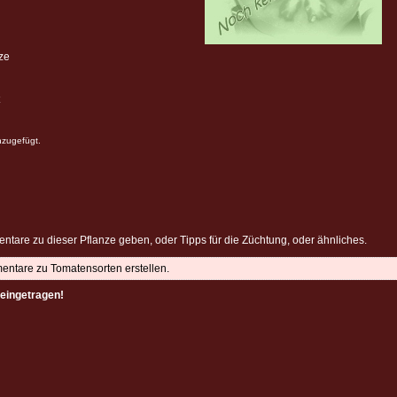
ze
nzugefügt.
ntare zu dieser Pflanze geben, oder Tipps für die Züchtung, oder ähnliches.
mentare zu Tomatensorten erstellen.
eingetragen!