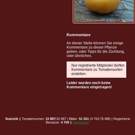
Kommentare
An dieser Stelle können Sie einige
Kommentare zu dieser Pflanze
geben, oder Tipps für die Züchtung,
oder ähnliches.
Nur registrierte Mitglieder dürfen
Kommentare zu Tomatensorten
erstellen.
Leider wurden noch keine
Kommentare eingetragen!
Statistik
|| Tomatensorten:
10 887
/10 887 | Bilder:
51 551
(4 763,76 MB) | Registrierte
Benutzer:
4 709
||
Impressum