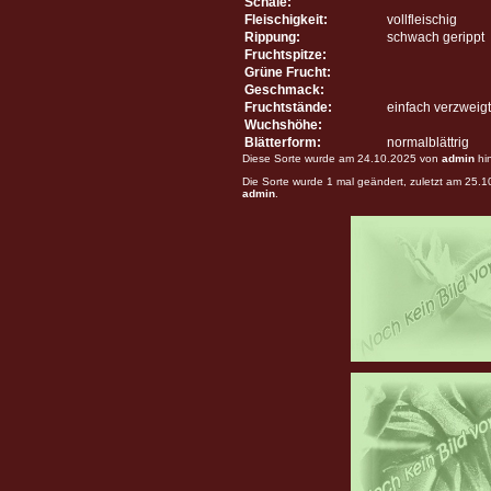
Schale:
Fleischigkeit:
vollfleischig
Rippung:
schwach gerippt
Fruchtspitze:
Grüne Frucht:
Geschmack:
Fruchtstände:
einfach verzweigt
Wuchshöhe:
Blätterform:
normalblättrig
Diese Sorte wurde am 24.10.2025 von
admin
hi
Die Sorte wurde 1 mal geändert, zuletzt am 25.
admin
.