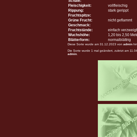
Schale:
Fleischigkeit:
vollfleischig
Rippung:
stark gerippt
Fruchtspitze:
Grüne Frucht:
nicht geflammt
Geschmack:
Fruchtstände:
einfach verzweigt
Wuchshöhe:
1,20 bis 2,50 Me
Blätterform:
normalblättrig
Diese Sorte wurde am 31.12.2023 von
admin
hi
Die Sorte wurde 1 mal geändert, zuletzt am 11.
admin
.