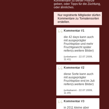
Kommentare zu dieser Pflanze
geben, oder Tipps für die Züchtung,
oder ähnliches.
Nur registrierte Mitglieder dürfen
Kommentare zu Tomatensorten
erstellen.
Kommentar #1
die 42 days kann auch
mit ausgeprägter
Fruchtspitze und mehr
Fruchtgewicht später
reifen(s.weitere Bilder)
Kommentar #2
diese Sorte kann auch
mit ausgeprägter
Fruchtspitze erst im Juli
reifen(s.weitere Bilder)
Kommentar #3
in 2011 kleine aber