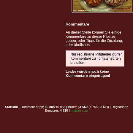
Kommentare
An dieser Stelle können Sie einige
Kommentare zu dieser Pflanze
geben, oder Tipps für die Züchtung,
oder ähnliches.
Nur registrierte Mitglieder dürfen
Kommentare zu Tomatensorten
erstellen.
Leider wurden noch keine
Kommentare eingetragen!
Statistik
|| Tomatensorten:
10 888
/10 888 | Bilder:
51 560
(4 764,53 MB) | Registrierte
Benutzer:
4 710
||
Impressum