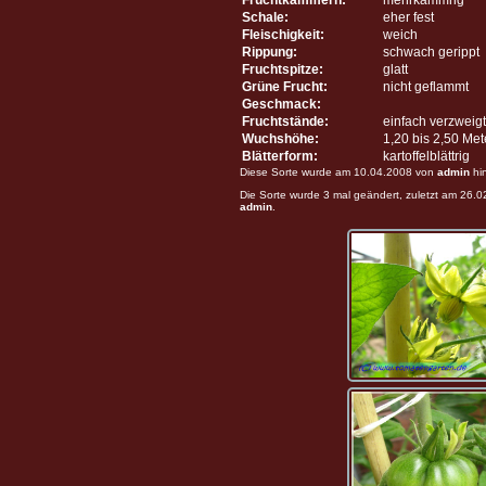
Schale:
eher fest
Fleischigkeit:
weich
Rippung:
schwach gerippt
Fruchtspitze:
glatt
Grüne Frucht:
nicht geflammt
Geschmack:
Fruchtstände:
einfach verzweigt
Wuchshöhe:
1,20 bis 2,50 Me
Blätterform:
kartoffelblättrig
Diese Sorte wurde am 10.04.2008 von
admin
hi
Die Sorte wurde 3 mal geändert, zuletzt am 26.
admin
.